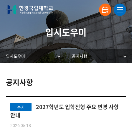
입시도우미
입시도우미
공지사항
한경국립대학교 입학안내
공지사항
2027학년도 입학전형 주요 변경 사항
수시
안내
2026.05.18