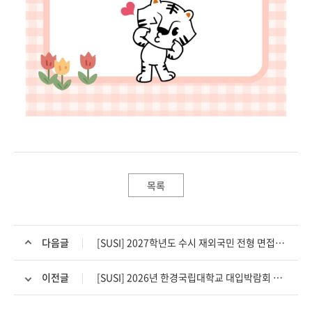
목록
다음글
[SUSI] 2027학년도 수시 재외국민 전형 면접고사 일정 등 안내
이전글
[SUSI] 2026년 한경국립대학교 대입박람회 상담부스 참여 현황