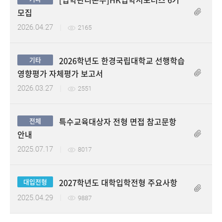
모집
2026.04.27
2165
2026학년도 한경국립대학교 선행학습
기타
첨부파일
영향평가 자체평가 보고서
2026.03.27
2551
특수교육대상자 전형 면접 참고문항
전체
첨부파일
안내
2025.07.17
8017
2027학년도 대학입학전형 주요사항
대입전형
첨부파일
2025.04.29
9887