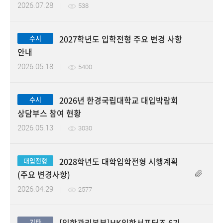
2026.07.28
538
2027학년도 입학전형 주요 변경 사항
수시
안내
2026.05.18
5400
2026년 한경국립대학교 대입박람회
수시
첨부파일
상담부스 참여 현황
2026.05.13
3030
2028학년도 대학입학전형 시행계획
대입전형
(주요 변경사항)
2026.04.29
2577
[입학관리본부]HK입학서포터즈 6기
기타