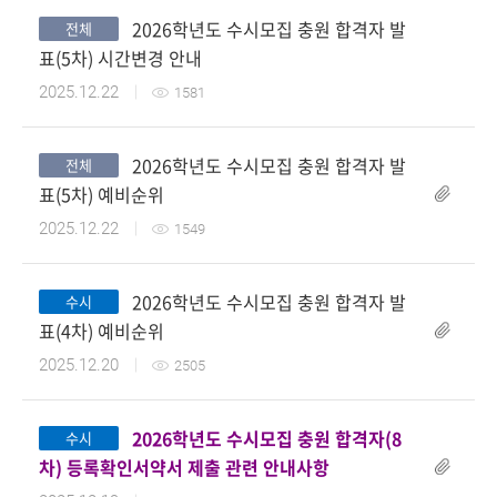
2026학년도 수시모집 충원 합격자 발
전체
첨부파일
표(5차) 시간변경 안내
2025.12.22
1581
2026학년도 수시모집 충원 합격자 발
전체
첨부파일
표(5차) 예비순위
2025.12.22
1549
2026학년도 수시모집 충원 합격자 발
수시
표(4차) 예비순위
2025.12.20
2505
2026학년도 수시모집 충원 합격자(8
수시
첨부파일
차) 등록확인서약서 제출 관련 안내사항