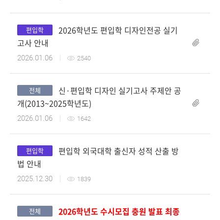
2026학년도 편입학 디자인전공 실기
편입학
첨부파일
고사 안내
2026.01.06
2540
신·편입학 디자인 실기고사 주제안 공
전체
첨부파일
개(2013~2025학년도)
2026.01.06
1642
편입학 외국대학 출신자 성적 산출 방
편입학
첨부파일
법 안내
2025.12.30
1839
2026학년도 수시모집 충원 발표 최종
전체