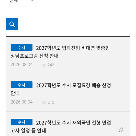
2027학년도 입학전형 비대면 맞춤형
수시
상담프로그램 신청 안내
2026.08.04
242
2027학년도 수시 모집요강 배송 신청
수시
안내
검색
2026.08.04
212
2027학년도 수시 재외국민 전형 면접
수시
고사 일정 등 안내