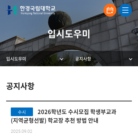
입시도우미
입시도우미
공지사항
한경국립대학교 입학안내
공지사항
2026학년도 수시모집 학생부교과
수시
(지역균형선발) 학교장 추천 방법 안내
2025.09.02