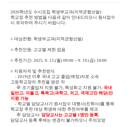
2026학년도 수시모집 학생부교과(지역균형선발)
학교장 추천 방법을 다음과 같이 안내드리오니 원서접수
시 유의하여 주시기 바랍니다.
○ 대
상전형: 학생부교과(지역균형선발)
○ 추천인원: 고교별 제한 없음
○ 추천기
간: 2025. 9. 15.
(월) 09:00 ~ 9. 19.(금) 18:00
○
지원자격 및
추천방식
- 2019년 이후 국내 고교 졸업(예정)자로 소속
고등학교장의 추천을 받은 자
※
조기졸업자 지원 불가, 특성화고 지원 불가,
국내
일반고, 자율고, 특목고(과학고, 외고, 국제고만 해당)만
지원 가능
- 학교별 담당교사가 원서접수 대행사(진학사)를 통해
학교장 추천 대상 학생에 대한 추천여부를 체크
※
담당교사:
담당교사는 고교별 1명만 등록
,
담당교사 등록 후에는 변경이 불가하오니 주의요망