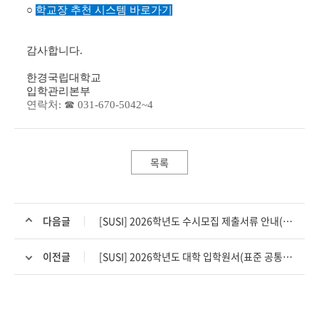
○
학교장 추천 시스템 바로가기
감사합니다.
한경국립대학교
입학관리본부
연락처: ☎ 031-670-5042~4
목록
다음글
[SUSI] 2026학년도 수시모집 제출서류 안내(모든 대상자)
이전글
[SUSI] 2026학년도 대학 입학원서(표준 공통원서) 접수서비스 이용 시 유의사항 안내