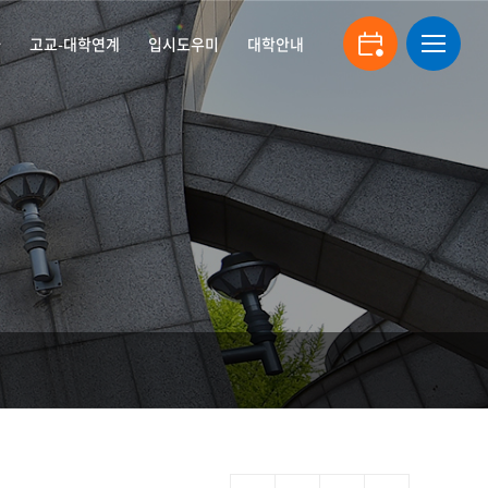
자
고교-대학연계
입시도우미
대학안내