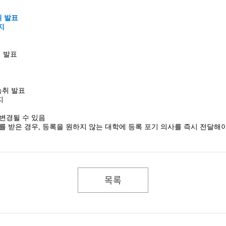
녹취 발표
까지
취 발표
화 녹취 발표
지
 변경될 수 있음
보를 받은 경우, 등록을 원하지 않는 대학에 등록 포기 의사를 즉시 전달해
목록