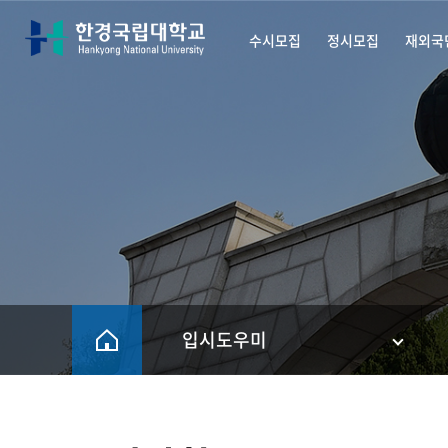
수시모집
정시모집
재외국
한경국립대학교 입학안내
입시도우미