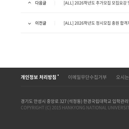
다음글
[ALL] 2026학년도 추가모집 모집요
이전글
[ALL] 2026학년도 정시모집 충원 합
개인정보 처리방침
이메일무단수집거부
오시는
경기도 안성시 중앙로 327 (석정동) 한경국립대학교 입학관
COPYRIGHT (C) 2015 HANKYONG NATIONAL UNIVERSIT