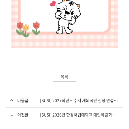
목록
다음글
[SUSI] 2027학년도 수시 재외국민 전형 면접고사 일정 등 안내
이전글
[SUSI] 2026년 한경국립대학교 대입박람회 상담부스 참여 현황