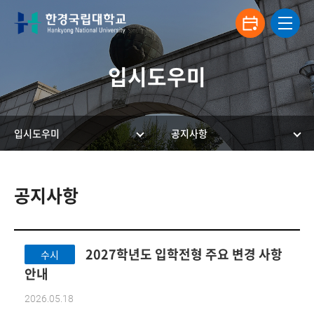
입시도우미
입시도우미
공지사항
한경국립대학교 입학안내
공지사항
2027학년도 입학전형 주요 변경 사항
수시
안내
2026.05.18