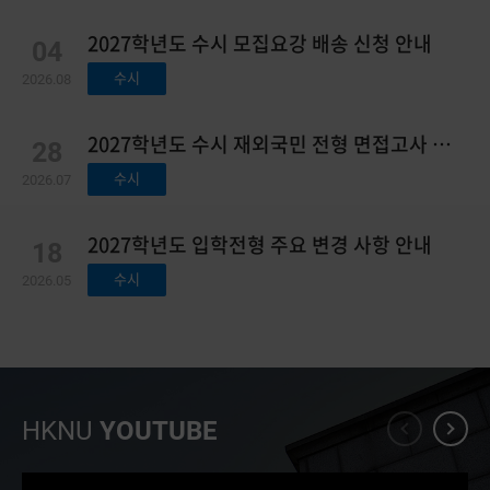
2027학년도 수시 모집요강 배송 신청 안내
04
수시
2026.08
2027학년도 수시 재외국민 전형 면접고사 일
28
정 등 안내
수시
2026.07
2027학년도 입학전형 주요 변경 사항 안내
18
수시
2026.05
HKNU
YOUTUBE