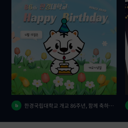
한경국립대학교 개교 86주년, 함께 축하해 주세요!