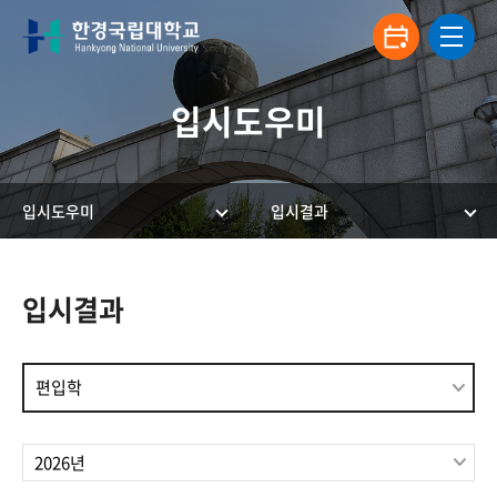
입시도우미
입시도우미
입시결과
한경국립대학교 입학안내
입시결과
편입학